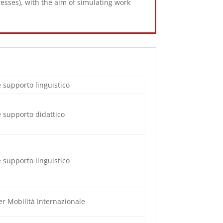
esses), with the aim of simulating work
e supporto linguistico
e supporto didattico
e supporto linguistico
er Mobilità Internazionale