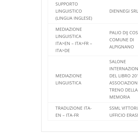
SUPPORTO
LINGUISTICO
DIENNEGI SR
(LINGUA INGLESE)
MEDIAZIONE
PALIO DIJ CO
LINGUISTICA
COMUNE DI
ITA>EN – ITA>FR –
ALPIGNANO
ITA>DE
SALONE
INTERNAZIO
MEDIAZIONE
DEL LIBRO 20
LINGUISTICA
ASSOCIAZION
TRENO DELLA
MEMORIA
TRADUZIONE ITA-
SSML VITTORI
EN – ITA-FR
UFFICIO ERA