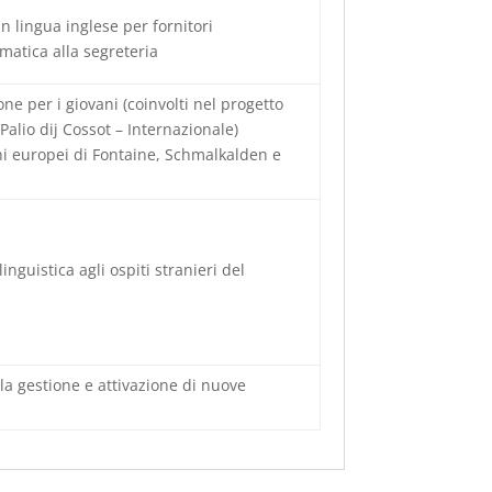
in lingua inglese per fornitori
rmatica alla segreteria
ione per i giovani (coinvolti nel progetto
Palio dij Cossot – Internazionale)
i europei di Fontaine, Schmalkalden e
inguistica agli ospiti stranieri del
lla gestione e attivazione di nuove