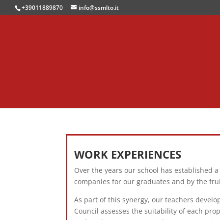
+39011889870
info@ssmlto.it
WORK EXPERIENCES
Over the years our school has established a
companies for our graduates and by the frui
As part of this synergy, our teachers deve
Council assesses the suitability of each pro