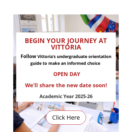
BEGIN YOUR JOURNEY AT
VITTORIA
Follow
Vittoria’s undergraduate orientation
guide to make an informed choice
OPEN DAY
We’ll share the new date soon!
Academic Year 2025-26
Click Here