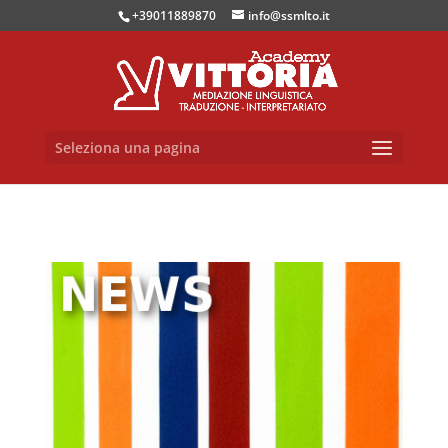
+39011889870
info@ssmlto.it
Seleziona una pagina