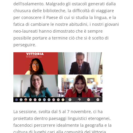
dell’isolamento. Malgrado gli ostacoli generati dalla
chiusura delle biblioteche, la difficoltà di viaggiare
per conoscere il Paese di cui si studia la lingua, e la
fatica di cambiare le nostre abitudini, i nostri giovani
neo-laureati hanno dimostrato che è sempre
possibile portare a termine ciò che si è scelto di
perseguire.
La sessione, svolta dal 5 al 7 novembre, ci ha
proiettato dentro paesaggi linguistici eterogenei,
facendoci percorrere idealmente la geografia e la
cultura di luoghi cari alla comunità del Vittoria.