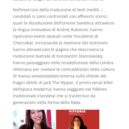
Nell’esercizio della traduzione di testi inediti, i
candidati si sono confrontati con affreschi storici,
quali la dissoluzione dell’Unione Sovietica attraverso
la lingua innovativa di Andrej Rubanov; hanno
ripercorso eventi epocali come l’incidente di
Chernobyl, incrociando le memorie dei testimoni;
hanno attraversato le pagine che descrivono la
rivoluzione teatrale di Konstantin Stanislavskij;
hanno passeggiato nelle stradefumose della Londra
Vittoriana per rivelare le contraddizioni della cultura
di massa
sensazionalista
emersa sullo sfondo dei
tragici delitti di Jack The Ripper, il primo serial killer
dell’epoca moderna; hanno viaggiato nel folklore
tradizionale irlandese che si trasferisce da
generazioni nella forma della fiaba.