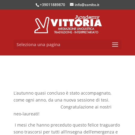
+39011889870
info@ssmlto.it
Seleziona una pagina
L’autunno quasi concluso è stato accompagnato,
come ogni anno, da una nuova sessione di tesi.
Congratulazione ai nostri
neo-laureati!
I mesi che hanno preceduto questo felice traguardo
sono trascorsi per tutti all’insegna dell’emergenza e