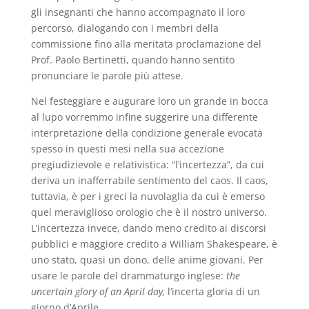
gli insegnanti che hanno accompagnato il loro
percorso, dialogando con i membri della
commissione fino alla meritata proclamazione del
Prof. Paolo Bertinetti, quando hanno sentito
pronunciare le parole più attese.
Nel festeggiare e augurare loro un grande in bocca
al lupo vorremmo infine suggerire una differente
interpretazione della condizione generale evocata
spesso in questi mesi nella sua accezione
pregiudizievole e relativistica: “l’incertezza”, da cui
deriva un inafferrabile sentimento del caos. Il caos,
tuttavia, è per i greci la nuvolaglia da cui è emerso
quel meraviglioso orologio che è il nostro universo.
L’incertezza invece, dando meno credito ai discorsi
pubblici e maggiore credito a William Shakespeare, è
uno stato, quasi un dono, delle anime giovani. Per
usare le parole del drammaturgo inglese:
the
uncertain glory of an April day,
l’incerta gloria di un
giorno d’Aprile.