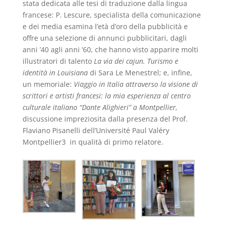
stata dedicata alle tesi di traduzione dalla lingua
francese: P. Lescure, specialista della comunicazione
e dei media esamina l’età d’oro della pubblicità e
offre una selezione di annunci pubblicitari, dagli
anni ’40 agli anni ’60, che hanno visto apparire molti
illustratori di talento
La via dei cajun. Turismo e
identità in Louisiana
di Sara Le Menestrel; e, infine,
un memoriale:
Viaggio in Italia attraverso la visione di
scrittori e artisti francesi: la mia esperienza al centro
culturale italiano “Dante Alighieri” a Montpellier,
discussione
impreziosita dalla presenza del Prof.
Flaviano Pisanelli dell’Université Paul Valéry
Montpellier3 in qualità di primo relatore.