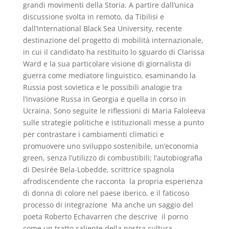
grandi movimenti della Storia. A partire dall’unica
discussione svolta in remoto, da Tibilisi e
dall’International Black Sea University, recente
destinazione del progetto di mobilità internazionale,
in cui il candidato ha restituito lo sguardo di Clarissa
Ward e la sua particolare visione di giornalista di
guerra come mediatore linguistico, esaminando la
Russia post sovietica e le possibili analogie tra
l’invasione Russa in Georgia e quella in corso in
Ucraina. Sono seguite le riflessioni di Maria Faloleeva
sulle strategie politiche e istituzionali messe a punto
per contrastare i cambiamenti climatici e
promuovere uno sviluppo sostenibile, un’economia
green, senza l’utilizzo di combustibili; l’autobiografia
di Desirée Bela-Lobedde, scrittrice spagnola
afrodiscendente che racconta la propria esperienza
di donna di colore nel paese iberico, e il faticoso
processo di integrazione
Ma anche un saggio del
poeta Roberto Echavarren che descrive
il porno
come un tratto saliente della nostra cultura