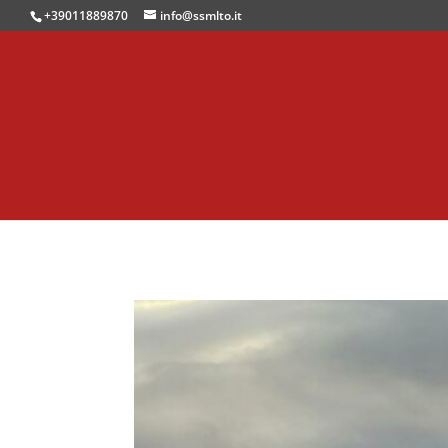
+39011889870
info@ssmlto.it