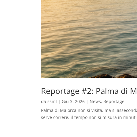
Reportage #2: Palma di Ma
da
ssml
|
Giu 3, 2026
|
News
,
Reportage
Palma di Maiorca non si visita, ma si asseconda
serve correre, il tempo non si misura in minuti, 