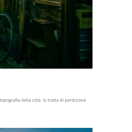
pografia della città. Si tratta di perdizione