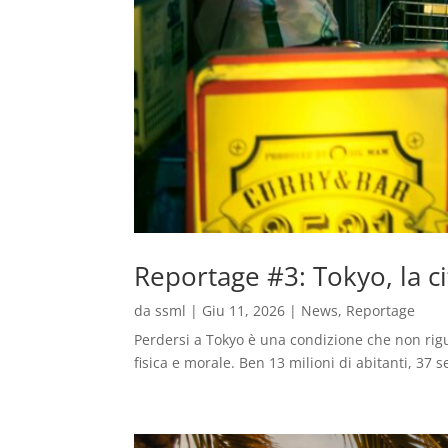
Reportage #3: Tokyo, la ci
da
ssml
|
Giu 11, 2026
|
News
,
Reportage
Perdersi a Tokyo è una condizione che non riguar
fisica e morale. Ben 13 milioni di abitanti, 37 s