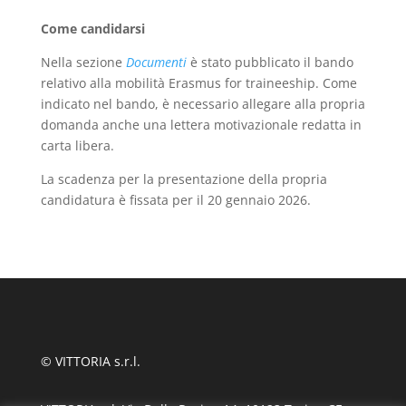
Come candidarsi
Nella sezione
Documenti
è stato pubblicato il bando
relativo alla mobilità Erasmus for traineeship. Come
indicato nel bando, è necessario allegare alla propria
domanda anche una lettera motivazionale redatta in
carta libera.
La scadenza per la presentazione della propria
candidatura è fissata per il 20 gennaio 2026.
© VITTORIA s.r.l.