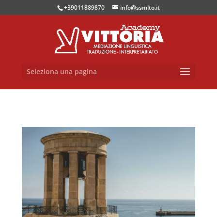
+39011889870
info@ssmlto.it
Seleziona una pagina