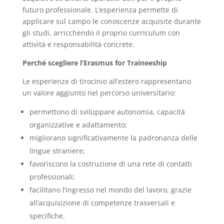
futuro professionale. L’esperienza permette di
applicare sul campo le conoscenze acquisite durante
gli studi, arricchendo il proprio curriculum con
attività e responsabilità concrete.
Perché scegliere l’Erasmus for Traineeship
Le esperienze di tirocinio all’estero rappresentano
un valore aggiunto nel percorso universitario:
permettono di sviluppare autonomia, capacità
organizzative e adattamento;
migliorano significativamente la padronanza delle
lingue straniere;
favoriscono la costruzione di una rete di contatti
professionali;
facilitano l’ingresso nel mondo del lavoro, grazie
all’acquisizione di competenze trasversali e
specifiche.