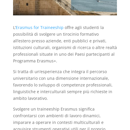
L’
Erasmus for Traineeship
offre agli studenti la
possibilità di svolgere un tirocinio formativo
all’estero presso aziende, enti pubblici e privati,
istituzioni culturali, organismi di ricerca o altre realtà
professionali situate in uno dei Paesi partecipanti al
Programma Erasmus+.
Si tratta di un’esperienza che integra il percorso
universitario con una dimensione internazionale,
favorendo lo sviluppo di competenze professionali,
linguistiche e interculturali sempre più richieste in
ambito lavorativo.
Svolgere un traineeship Erasmus significa
confrontarsi con ambienti di lavoro dinamici,
imparare a operare in contesti multiculturali e
acquisire strumenti operativi utili per il proprio