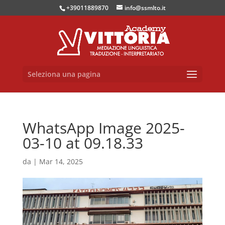
+39011889870
info@ssmlto.it
Seleziona una pagina
WhatsApp Image 2025-
03-10 at 09.18.33
da
|
Mar 14, 2025