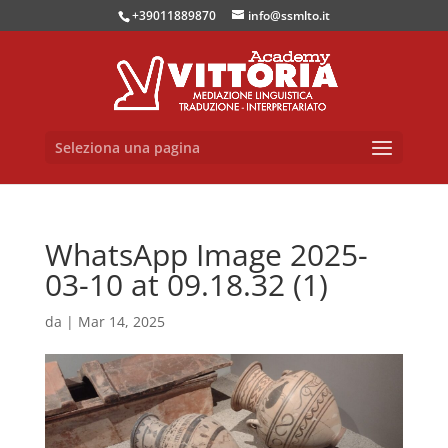
+39011889870
info@ssmlto.it
Seleziona una pagina
WhatsApp Image 2025-
03-10 at 09.18.32 (1)
da
|
Mar 14, 2025