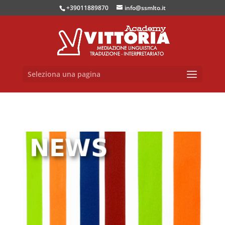
+39011889870
info@ssmlto.it
Seleziona una pagina