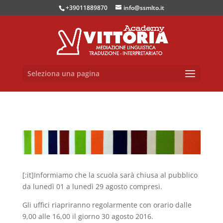
+39011889870
info@ssmlto.it
Seleziona una pagina
[:it]Informiamo che la scuola sarà chiusa al pubblico
da lunedì 01 a lunedì 29 agosto compresi.
Gli uffici riapriranno regolarmente con orario dalle
9,00 alle 16,00 il giorno 30 agosto 2016.