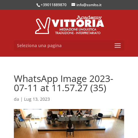
+39011889870
info@ssmlto.it
Seleziona una pagina
WhatsApp Image 2023-
07-11 at 11.57.27 (35)
da
|
Lug 13, 2023