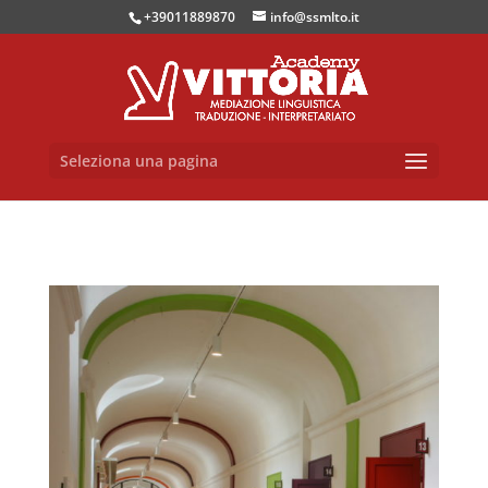
+39011889870
info@ssmlto.it
Seleziona una pagina