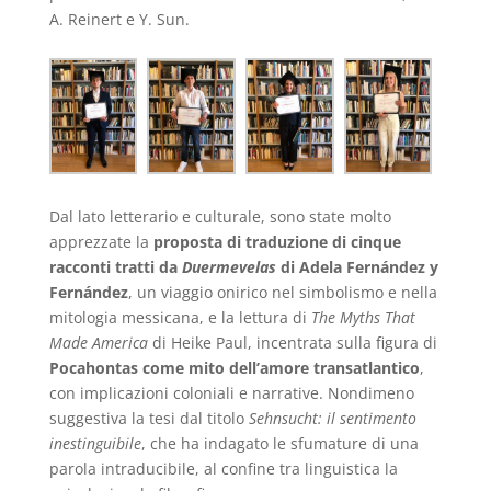
A. Reinert e Y. Sun.
Dal lato letterario e culturale, sono state molto
apprezzate la
proposta di traduzione di cinque
racconti tratti da
Duermevelas
di Adela Fernández y
Fernández
, un viaggio onirico nel simbolismo e nella
mitologia messicana, e la lettura di
The Myths That
Made America
di Heike Paul, incentrata sulla figura di
Pocahontas come mito dell’amore transatlantico
,
con implicazioni coloniali e narrative. Nondimeno
suggestiva la tesi dal titolo
Sehnsucht: il sentimento
inestinguibile
, che ha indagato le sfumature di una
parola intraducibile, al confine tra linguistica la