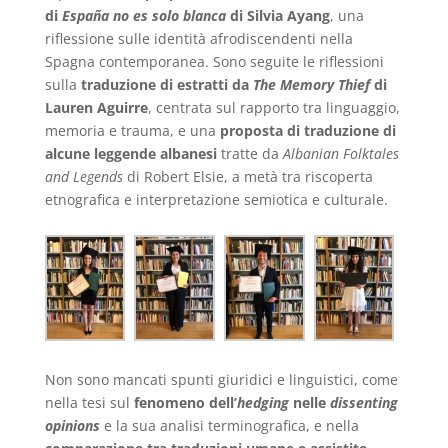
di
España no es solo blanca
di Silvia Ayang
, una
riflessione sulle identità afrodiscendenti nella
Spagna contemporanea. Sono seguite le riflessioni
sulla
traduzione di estratti da
The Memory Thief
di
Lauren Aguirre
, centrata sul rapporto tra linguaggio,
memoria e trauma, e una
proposta di traduzione di
alcune leggende albanesi
tratte da
Albanian Folktales
and Legends
di Robert Elsie, a metà tra riscoperta
etnografica e interpretazione semiotica e culturale.
Non sono mancati spunti giuridici e linguistici, come
nella tesi sul
fenomeno dell’
hedging
nelle
dissenting
opinions
e la sua analisi terminografica, e nella