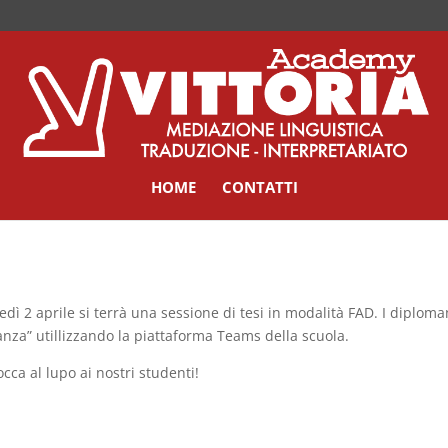
HOME
CONTATTI
edì 2 aprile si terrà una sessione di tesi in modalità FAD. I diplo
anza” utillizzando la piattaforma Teams della scuola.
occa al lupo ai nostri studenti!