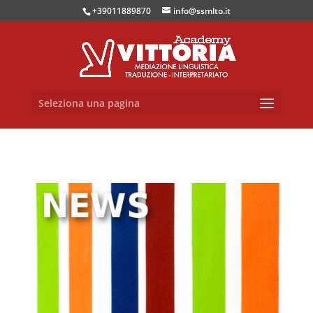
+39011889870
info@ssmlto.it
Seleziona una pagina