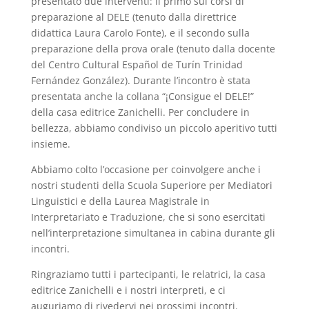
presentato due interventi: il primo sui corsi di
preparazione al DELE (tenuto dalla direttrice
didattica Laura Carolo Fonte), e il secondo sulla
preparazione della prova orale (tenuto dalla docente
del Centro Cultural Español de Turín Trinidad
Fernández González). Durante l’incontro è stata
presentata anche la collana “¡Consigue el DELE!”
della casa editrice Zanichelli. Per concludere in
bellezza, abbiamo condiviso un piccolo aperitivo tutti
insieme.
Abbiamo colto l’occasione per coinvolgere anche i
nostri studenti della Scuola Superiore per Mediatori
Linguistici e della Laurea Magistrale in
Interpretariato e Traduzione, che si sono esercitati
nell’interpretazione simultanea in cabina durante gli
incontri.
Ringraziamo tutti i partecipanti, le relatrici, la casa
editrice Zanichelli e i nostri interpreti, e ci
auguriamo di rivedervi nei prossimi incontri.