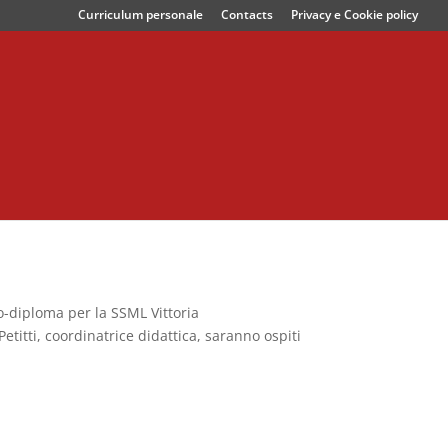
Curriculum personale
Contacts
Privacy e Cookie policy
-diploma per la SSML Vittoria
Petitti, coordinatrice didattica, saranno ospiti