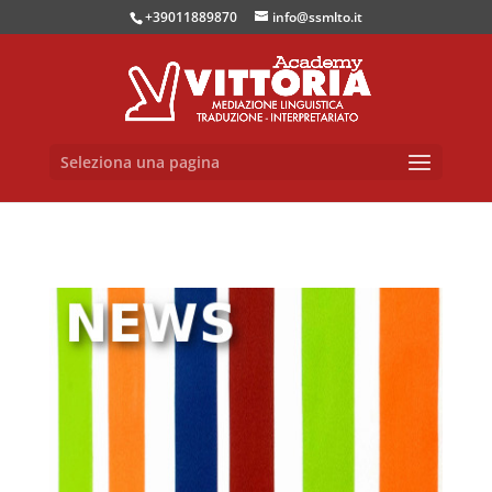
+39011889870
info@ssmlto.it
Seleziona una pagina