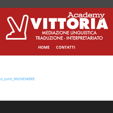
HOME
CONTATTI
rio_ssml_3NOVEMBRE