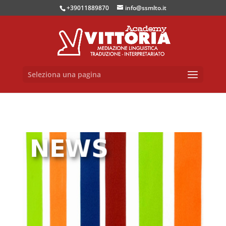
+39011889870
info@ssmlto.it
Seleziona una pagina