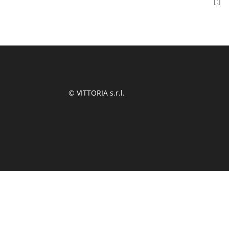
[:]
© VITTORIA s.r.l.