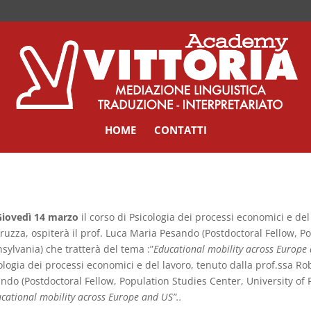
HOME
CONTATTI
Giovedì 14 marzo
il corso di Psicologia dei processi economici e del
uzza, ospiterà il prof. Luca Maria Pesando (Postdoctoral Fellow, Po
sylvania) che tratterà del tema :”
Educational mobility across Europe
ologia dei processi economici e del lavoro, tenuto dalla prof.ssa Ro
ndo (Postdoctoral Fellow, Population Studies Center, University of 
ucational mobility across Europe and US”..