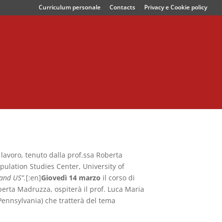
Curriculum personale
Contacts
Privacy e Cookie policy
 lavoro, tenuto dalla prof.ssa Roberta
pulation Studies Center, University of
 and US”.
[:en]
Giovedì 14 marzo
il corso di
berta Madruzza, ospiterà il prof. Luca Maria
Pennsylvania) che tratterà del tema