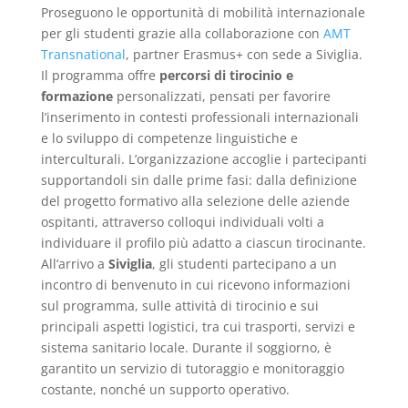
Proseguono le opportunità di mobilità internazionale
per gli studenti grazie alla collaborazione con
AMT
Transnational
, partner Erasmus+ con sede a Siviglia.
Il programma offre
percorsi di tirocinio e
formazione
personalizzati, pensati per favorire
l’inserimento in contesti professionali internazionali
e lo sviluppo di competenze linguistiche e
interculturali. L’organizzazione accoglie i partecipanti
supportandoli sin dalle prime fasi: dalla definizione
del progetto formativo alla selezione delle aziende
ospitanti, attraverso colloqui individuali volti a
individuare il profilo più adatto a ciascun tirocinante.
All’arrivo a
Siviglia
, gli studenti partecipano a un
incontro di benvenuto in cui ricevono informazioni
sul programma, sulle attività di tirocinio e sui
principali aspetti logistici, tra cui trasporti, servizi e
sistema sanitario locale. Durante il soggiorno, è
garantito un servizio di tutoraggio e monitoraggio
costante, nonché un supporto operativo.