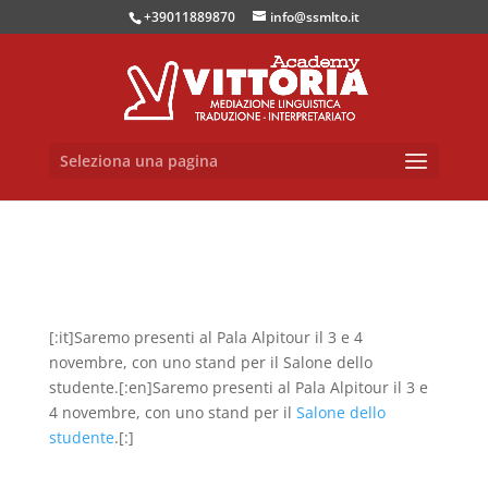
+39011889870
info@ssmlto.it
Seleziona una pagina
[:it]Saremo presenti al Pala Alpitour il 3 e 4
novembre, con uno stand per il Salone dello
studente.[:en]Saremo presenti al Pala Alpitour il 3 e
4 novembre, con uno stand per il
Salone dello
studente
.[:]