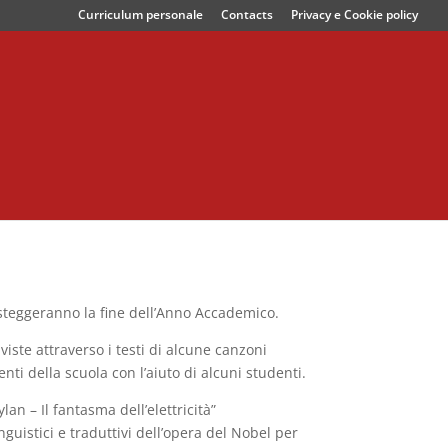
Curriculum personale
Contacts
Privacy e Cookie policy
esteggeranno la fine dell’Anno Accademico.
viste attraverso i testi di alcune canzoni
nti della scuola con l’aiuto di alcuni studenti.
an – Il fantasma dell’elettricità”
guistici e traduttivi dell’opera del Nobel per