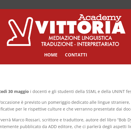
HOME
CONTATTI
tedì 30 maggio
i docenti e gli studenti della SSML e della UNINT f
l’occasione è previsto un pomeriggio dedicato alle lingue straniere, 
ificative per le rispettive culture e che verranno presentate dai doce
rverrà Marco Rossari, scrittore e traduttore, autore del libro “Bob Dyl
ntemente pubblicato da ADD editore, che ci parlerà degli aspetti lin