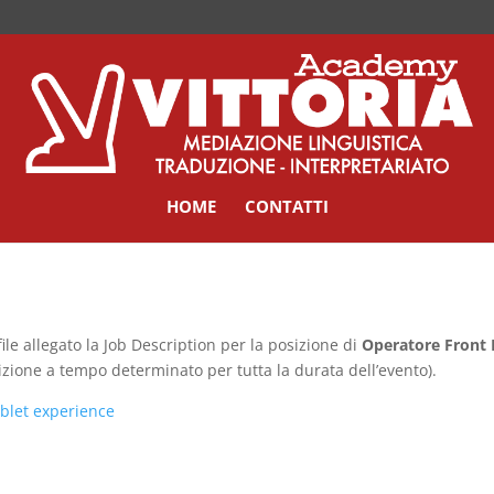
HOME
CONTATTI
file allegato la Job Description per la posizione di
Operatore Front 
izione a tempo determinato per tutta la durata dell’evento).
ablet experience