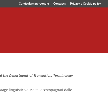
Curriculum personale
Contacts
Privacy e Cookie policy
nd the Department of Translation, Terminology
stage linguistico a Malta, accompagnati dalle