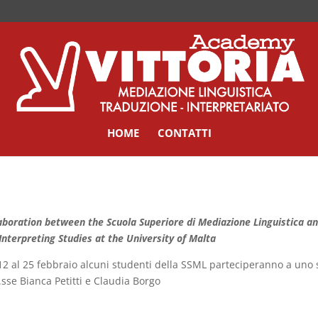
HOME
CONTATTI
aboration between the Scuola Superiore di Mediazione Linguistica a
Interpreting Studies at the
University of Malta
12 al 25 febbraio alcuni studenti della SSML parteciperanno a uno 
.sse Bianca Petitti e Claudia Borgo