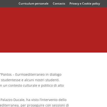
Curriculum personale
Contacts
Privacy e Cookie policy
 “Pontos – Eurmoediterraneo in dialogo
e studentesse e alcuni nostri studenti.
 un contesto culturale e politico di alto
 Palazzo Ducale, ha visto l’intervento dello
 mediterranea, per proseguire con sessioni di