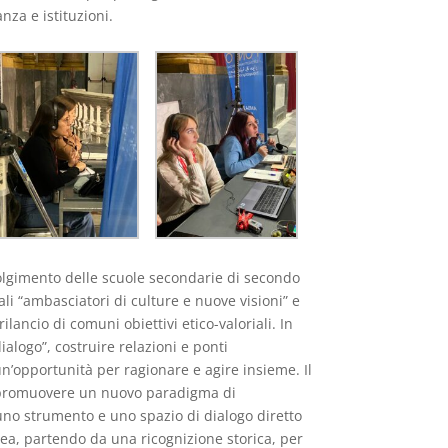
za e istituzioni.
oinvolgimento delle scuole secondarie di secondo
li “ambasciatori di culture e nuove visioni” e
 rilancio di comuni obiettivi etico-valoriali. In
dialogo”, costruire relazioni e ponti
’opportunità per ragionare e agire insieme. Il
 a promuovere un nuovo paradigma di
uno strumento e uno spazio di dialogo diretto
ea, partendo da una ricognizione storica, per