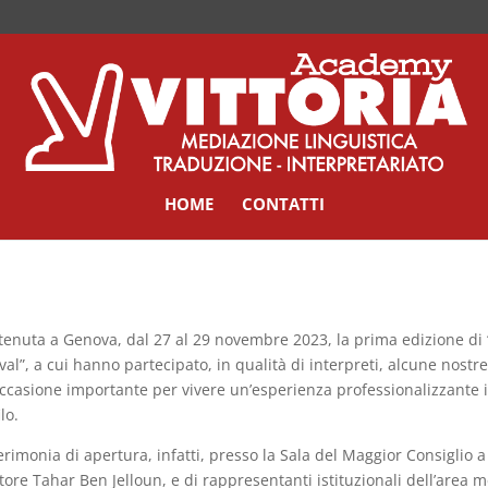
HOME
CONTATTI
 tenuta a Genova, dal 27 al 29 novembre 2023, la prima edizione di
ival”, a cui hanno partecipato, in qualità di interpreti, alcune nostr
ccasione importante per vivere un’esperienza professionalizzante in
lo.
erimonia di apertura, infatti, presso la Sala del Maggior Consiglio a
ttore Tahar Ben Jelloun, e di rappresentanti istituzionali dell’area