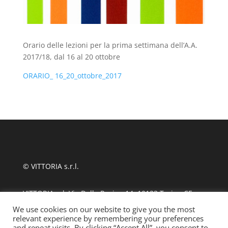
Orario delle lezioni per la prima settimana dell’A.A.
2017/18, dal 16 al 20 ottobre
ORARIO_ 16_20_ottobre_2017
© VITTORIA s.r.l.
VITTORIA srl, Via Delle Rosine 14, 10123 Torino CF
11124480010
We use cookies on our website to give you the most
relevant experience by remembering your preferences
and repeat visits. By clicking “Accept All”, you consent to