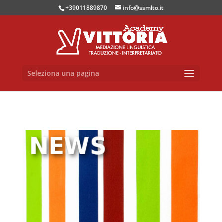
+39011889870
info@ssmlto.it
Seleziona una pagina