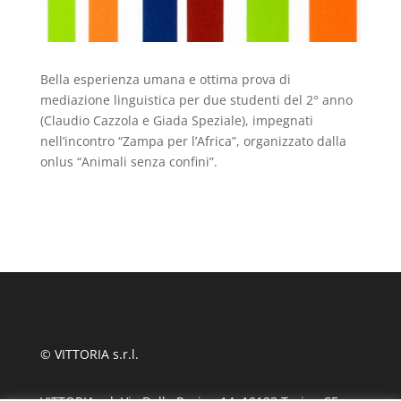
Bella esperienza umana e ottima prova di
mediazione linguistica per due studenti del 2° anno
(Claudio Cazzola e Giada Speziale), impegnati
nell’incontro “Zampa per l’Africa”, organizzato dalla
onlus “Animali senza confini”.
© VITTORIA s.r.l.