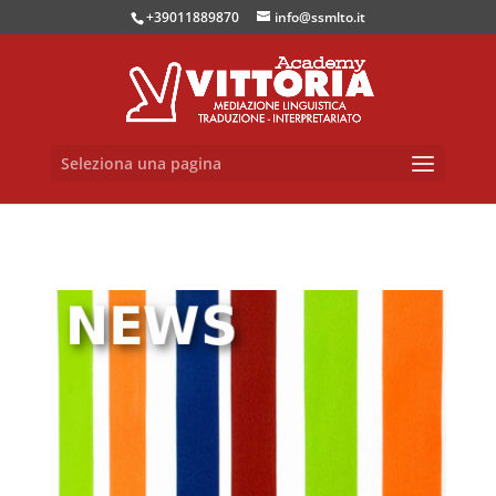
+39011889870
info@ssmlto.it
Seleziona una pagina