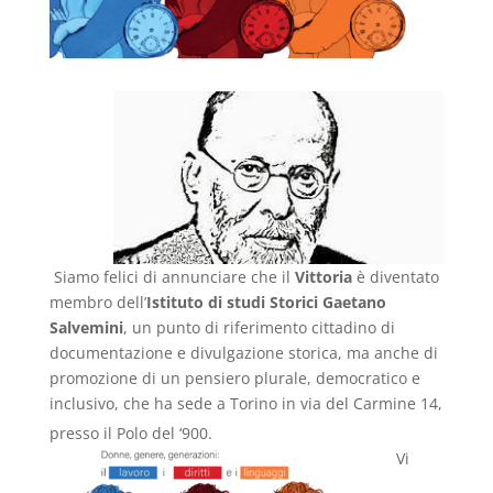
Siamo felici di annunciare che il
Vittoria
è diventato
membro dell’
Istituto di studi Storici Gaetano
Salvemini
, un punto di riferimento cittadino di
documentazione e divulgazione storica, ma anche di
promozione di un pensiero plurale, democratico e
inclusivo, che ha sede a Torino in via del Carmine 14,
presso il Polo del ‘900.
Vi