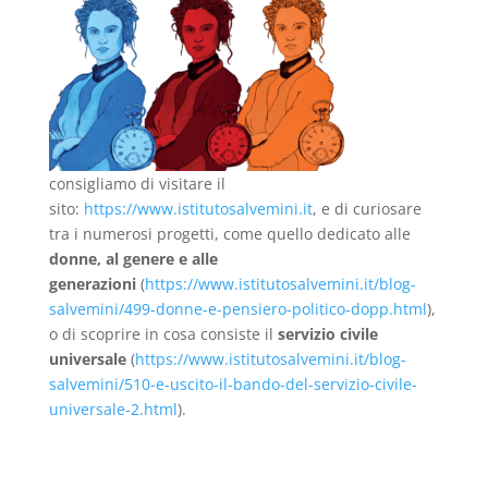
consigliamo di visitare il
sito:
https://www.istitutosalvemini.it
, e di curiosare
tra i numerosi progetti, come quello dedicato alle
donne, al genere e alle
generazioni
(
https://www.istitutosalvemini.it/blog-
salvemini/499-donne-e-pensiero-politico-dopp.html
),
o di scoprire in cosa consiste il
servizio civile
universale
(
https://www.istitutosalvemini.it/blog-
salvemini/510-e-uscito-il-bando-del-servizio-civile-
universale-2.html
).