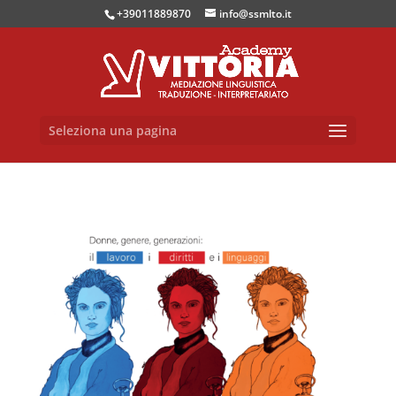
+39011889870
info@ssmlto.it
Seleziona una pagina