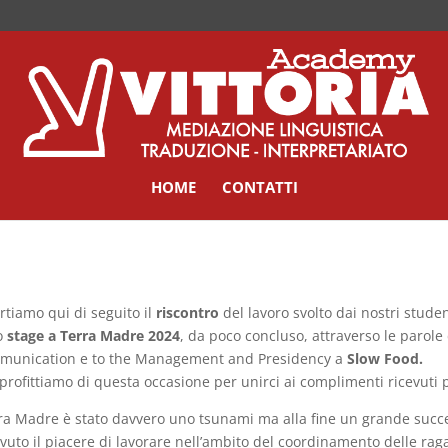
HOME
CONTATTI
rtiamo qui di seguito il
riscontro
del lavoro svolto dai nostri stude
o
stage a Terra Madre 2024
, da poco concluso, attraverso le parole
munication e to the Management and Presidency a
Slow Food.
profittiamo di questa occasione per unirci ai complimenti ricevuti pe
ra Madre è stato davvero uno tsunami ma alla fine un grande succ
vuto il piacere di lavorare nell’ambito del coordinamento delle rag