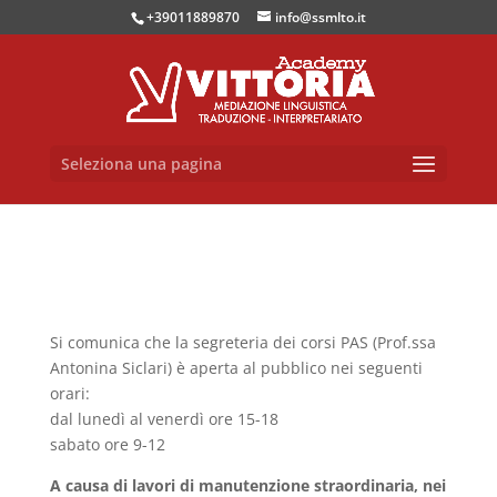
+39011889870
info@ssmlto.it
Seleziona una pagina
Si comunica che la segreteria dei corsi PAS (Prof.ssa
Antonina Siclari) è aperta al pubblico nei seguenti
orari:
dal lunedì al venerdì ore 15-18
sabato ore 9-12
A causa di lavori di manutenzione straordinaria, nei