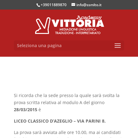
+39011889870
info@ssmlto.it
Seleziona una pagina
Si ricorda che la sede presso la quale sarà svolta la
prova scritta relativa al modulo A del giorno
28/03/2015
è
LICEO CLASSICO D’AZEGLIO – VIA PARINI 8.
La prova sarà avviata alle ore 10.00, ma ai candidati