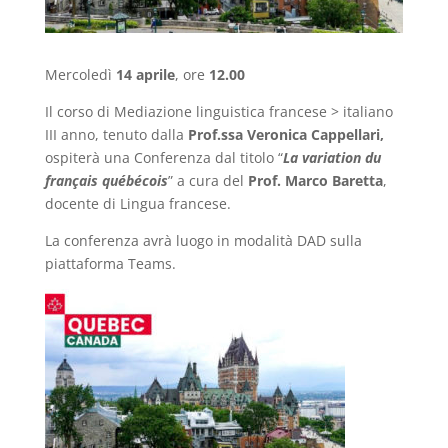
Mercoledì
14 aprile
, ore
12.00
Il corso di Mediazione linguistica francese > italiano
III anno, tenuto dalla
Prof.ssa Veronica Cappellari,
ospiterà una Conferenza dal titolo “
La variation du
français québécois
” a cura del
Prof. Marco Baretta
,
docente di Lingua francese.
La conferenza avrà luogo in modalità DAD sulla
piattaforma Teams.