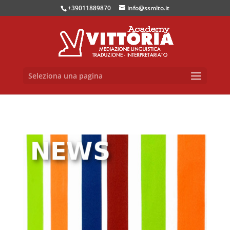
+39011889870
info@ssmlto.it
Seleziona una pagina