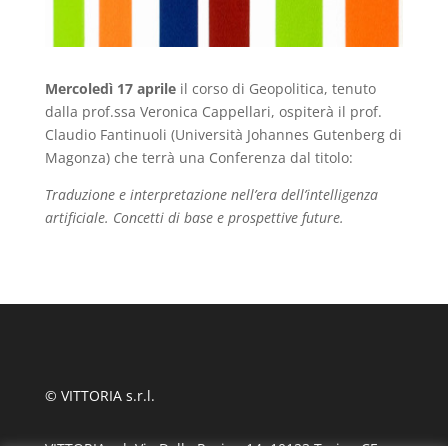
Mercoledì 17 aprile
il corso di Geopolitica, tenuto
dalla prof.ssa Veronica Cappellari, ospiterà il prof.
Claudio Fantinuoli (Università Johannes Gutenberg di
Magonza) che terrà una Conferenza dal titolo:
Traduzione e interpretazione nell’era dell’intelligenza
artificiale. Concetti di base e prospettive future.
© VITTORIA s.r.l.