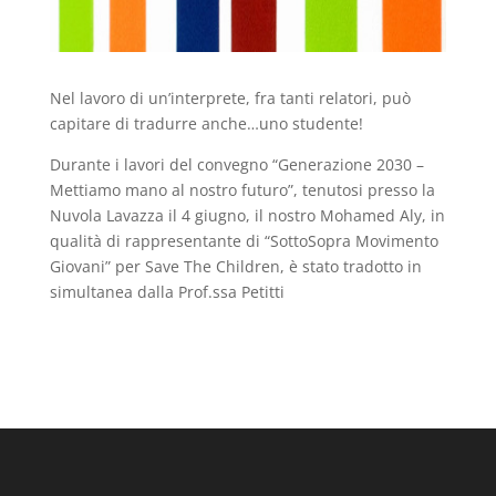
Nel lavoro di un’interprete, fra tanti relatori, può
capitare di tradurre anche…uno studente!
Durante i lavori del convegno “Generazione 2030 –
Mettiamo mano al nostro futuro”, tenutosi presso la
Nuvola Lavazza il 4 giugno, il nostro Mohamed Aly, in
qualità di rappresentante di “SottoSopra Movimento
Giovani” per Save The Children, è stato tradotto in
simultanea dalla Prof.ssa Petitti