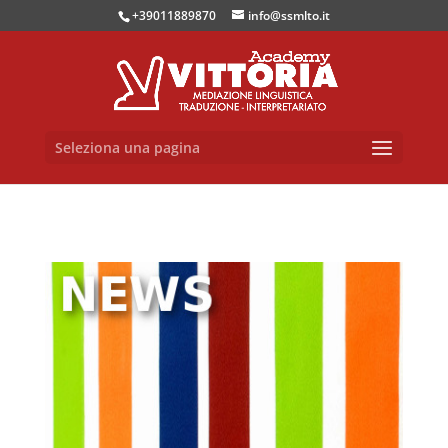
+39011889870
info@ssmlto.it
Seleziona una pagina