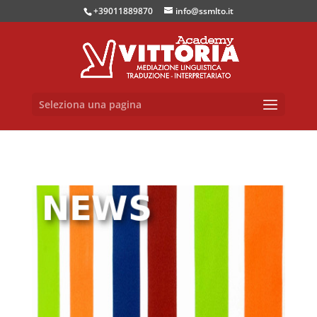
+39011889870
info@ssmlto.it
Seleziona una pagina