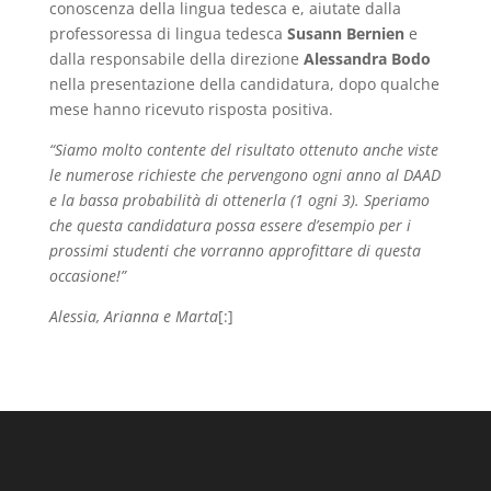
conoscenza della lingua tedesca e, aiutate dalla
professoressa di lingua tedesca
Susann Bernien
e
dalla responsabile della direzione
Alessandra Bodo
nella presentazione della candidatura, dopo qualche
mese hanno ricevuto risposta positiva.
“Siamo molto contente del risultato ottenuto anche viste
le numerose richieste che pervengono ogni anno al DAAD
e la bassa probabilità di ottenerla (1 ogni 3). Speriamo
che questa candidatura possa essere d’esempio per i
prossimi studenti che vorranno approfittare di questa
occasione!”
Alessia, Arianna e Marta
[:]