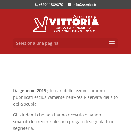
+39011889870
info@ssmlto.it
Seleziona una pagina
Da
gennaio 2015
gli orari delle lezioni saranno
pubblicati esclusivamente nell’Area Riservata del sito
della scuola.
Gli studenti che non hanno ricevuto o hanno
smarrito le credenziali sono pregati di segnalarlo in
segreteria.