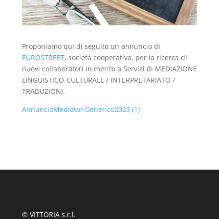
Proponiamo qui di seguito un annuncio di
EUROSTREET
, società cooperativa, per la ricerca di
nuovi collaboratori in merito a Servizi di MEDIAZIONE
LINGUISTICO-CULTURALE / INTERPRETARIATO /
TRADUZIONI.
AnnuncioMediatoriGenerico2023 (1)
© VITTORIA s.r.l.