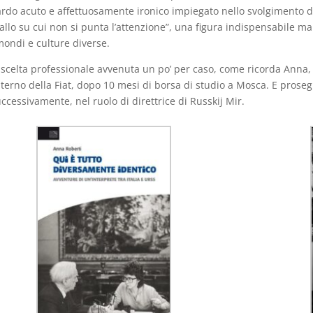
rdo acuto e affettuosamente ironico impiegato nello svolgimento di
tallo su cui non si punta l’attenzione”, una figura indispensabile 
mondi e culture diverse.
scelta professionale avvenuta un po’ per caso, come ricorda Anna, 
interno della Fiat, dopo 10 mesi di borsa di studio a Mosca. E proseg
uccessivamente, nel ruolo di direttrice di Russkij Mir.