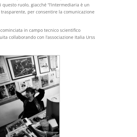
 questo ruolo, giacché “l’intermediaria è un
ma trasparente, per consentire la comunicazione
cominciata in campo tecnico scientifico
uita collaborando con l’associazione Italia Urss