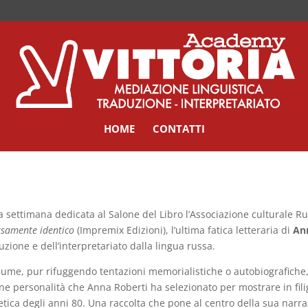
HOME
CONTATTI
a settimana dedicata al Salone del Libro l’Associazione culturale R
rsamente identico
(Impremix Edizioni), l’ultima fatica letteraria di
An
uzione e dell’interpretariato dalla lingua russa.
olume, pur rifuggendo tentazioni memorialistiche o autobiografiche,
ne personalità che Anna Roberti ha selezionato per mostrare in fili
etica degli anni 80.
Una raccolta che pone al centro della sua narraz