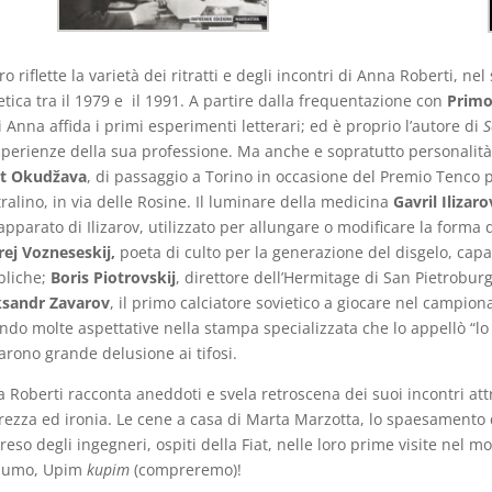
ibro riflette la varietà dei ritratti e degli incontri di Anna Roberti, ne
etica tra il 1979 e
il 1991. A partire dalla frequentazione con
Primo
i Anna affida i primi esperimenti letterari; ed è proprio l’autore di
S
sperienze della sua professione. Ma anche e sopratutto personalità il
at Okudžava
, di passaggio a Torino in occasione del Premio Tenco p
ralino, in via delle Rosine. Il luminare della medicina
Gavril Ilizaro
apparato di Ilizarov
, utilizzato per allungare o modificare la forma 
ej Vozneseskij,
poeta di culto per la generazione del disgelo, capac
bliche;
Boris Piotrovskij
, direttore dell’Hermitage di San Pietrobu
ksandr Zavarov
, il primo calciatore sovietico a giocare nel campionat
ndo molte aspettative nella stampa specializzata che lo appellò “lo 
arono grande delusione ai tifosi.
 Roberti racconta aneddoti e svela retroscena dei suoi incontri att
rezza ed ironia. Le cene a casa di Marta Marzotta, lo spaesamento
reso degli ingegneri, ospiti della Fiat, nelle loro prime visite nel m
sumo, Upim
kupim
(compreremo)!