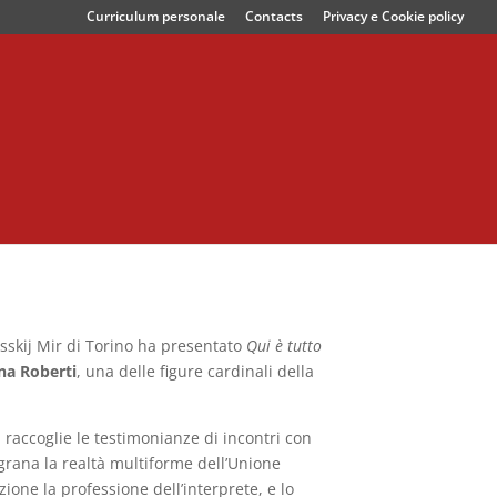
Curriculum personale
Contacts
Privacy e Cookie policy
usskij Mir di Torino ha presentato
Qui è tutto
na Roberti
, una delle figure cardinali della
 raccoglie le testimonianze di incontri con
grana la realtà multiforme dell’Unione
ione la professione dell’interprete, e lo