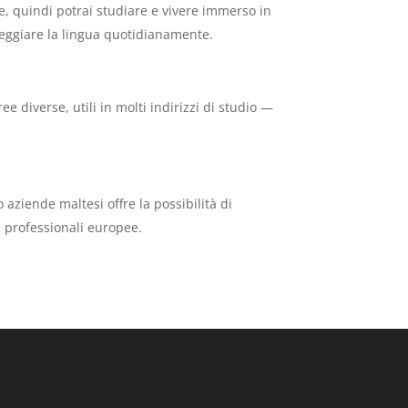
ale, quindi potrai studiare e vivere immerso in
neggiare la lingua quotidianamente.
ree diverse, utili in molti indirizzi di studio —
 o aziende maltesi offre la possibilità di
e professionali europee.