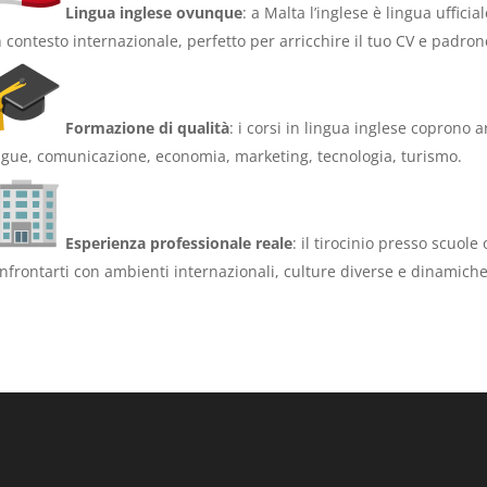
Lingua inglese ovunque
: a Malta l’inglese è lingua uffici
 contesto internazionale, perfetto per arricchire il tuo CV e padro
Formazione di qualità
: i corsi in lingua inglese coprono a
ngue, comunicazione, economia, marketing, tecnologia, turismo.
Esperienza professionale reale
: il tirocinio presso scuole
nfrontarti con ambienti internazionali, culture diverse e dinamich