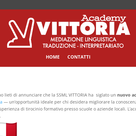
HOME
CONTATTI
o lieti di annunciare che la SSML VITTORIA ha siglato un
nuovo ac
ta
— un’opportunità ideale per chi desidera migliorare la conoscenza
sperienza di tirocinio formativo presso scuole o aziende locali. L’
.