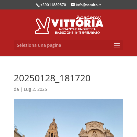
+39011889870
info@ssmlto.it
Seleziona una pagina
20250128_181720
da
|
Lug 2, 2025