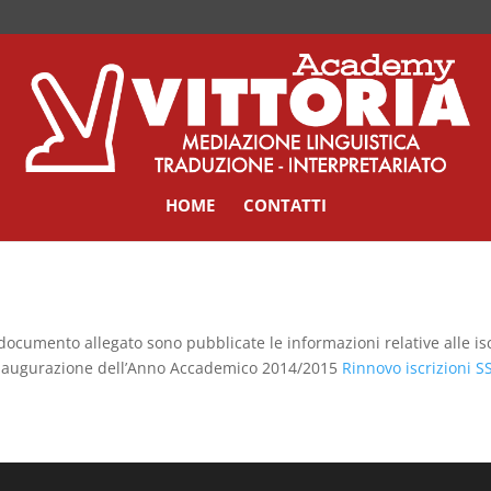
HOME
CONTATTI
documento allegato sono pubblicate le informazioni relative alle is
inaugurazione dell’Anno Accademico 2014/2015
Rinnovo iscrizioni 